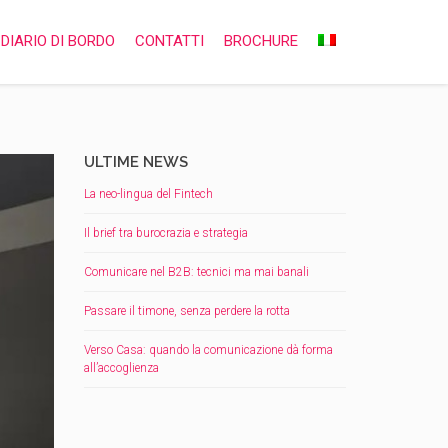
DIARIO DI BORDO
CONTATTI
BROCHURE
ULTIME NEWS
La neo-lingua del Fintech
Il brief tra burocrazia e strategia
Comunicare nel B2B: tecnici ma mai banali
Passare il timone, senza perdere la rotta
Verso Casa: quando la comunicazione dà forma
all’accoglienza