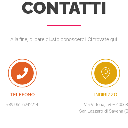
CONTATTI
Alla fine, ci pare giusto conoscerci. Ci trovate qui.
TELEFONO
INDIRIZZO
+39 051 6242214
Via Vittoria, 5B – 40068
San Lazzaro di Savena (