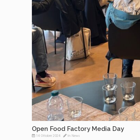
Open Food Factory Media Day
14 Ottobre 2024
In
News