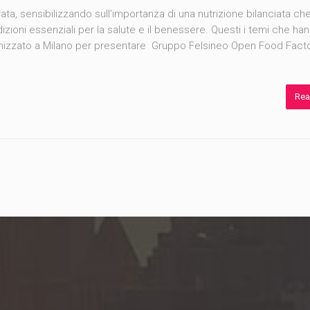
a, sensibilizzando sull’importanza di una nutrizione bilanciata che
izioni essenziali per la salute e il benessere. Questi i temi che ha
nizzato a Milano per presentare Gruppo Felsineo Open Food Factor
Rea