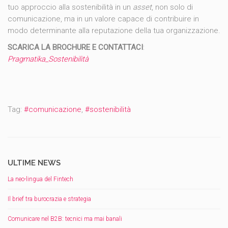
tuo approccio alla sostenibilità in un
asset
, non solo di
comunicazione, ma in un valore capace di contribuire in
modo determinante alla reputazione della tua organizzazione.
SCARICA LA BROCHURE E CONTATTACI
:
Pragmatika_Sostenibilità
Tag:
#comunicazione
,
#sostenibilità
ULTIME NEWS
La neo-lingua del Fintech
Il brief tra burocrazia e strategia
Comunicare nel B2B: tecnici ma mai banali