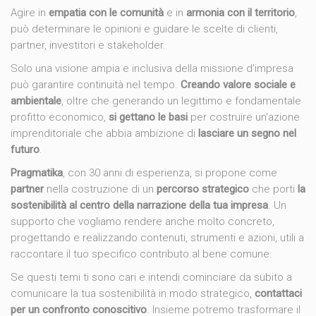
Agire in
empatia con le comunità
e in
armonia con il territorio
,
può determinare le opinioni e guidare le scelte di clienti,
partner, investitori e stakeholder.
Solo una visione ampia e inclusiva della missione d’impresa
può garantire continuità nel tempo.
Creando valore sociale e
ambientale
, oltre che generando un legittimo e fondamentale
profitto economico,
si gettano le basi
per costruire un’azione
imprenditoriale che abbia ambizione di
lasciare un segno nel
futuro
.
Pragmatika
, con 30 anni di esperienza, si propone come
partner
nella costruzione di un
percorso strategico
che porti
la
sostenibilità al centro della narrazione della
tua
impresa
. Un
supporto che vogliamo rendere anche molto concreto,
progettando e realizzando contenuti, strumenti e azioni, utili a
raccontare il tuo specifico contributo al bene comune.
Se questi temi ti sono cari e intendi cominciare da subito a
comunicare la tua sostenibilità in modo strategico,
contattaci
per un confronto conoscitivo
. Insieme potremo trasformare il