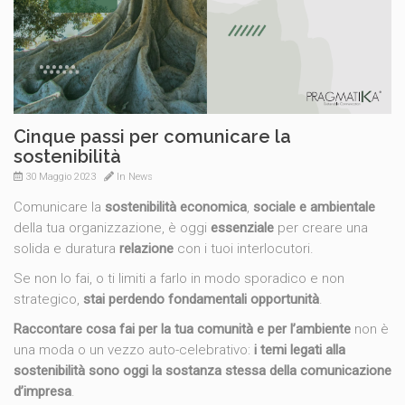
Cinque passi per comunicare la
sostenibilità
30 Maggio 2023
In
News
Comunicare la
sostenibilità economica
,
sociale e ambientale
della tua organizzazione, è oggi
essenziale
per creare una
solida e duratura
relazione
con i tuoi interlocutori.
Se non lo fai, o ti limiti a farlo in modo sporadico e non
strategico,
stai perdendo fondamentali opportunità
.
Raccontare cosa fai per la tua comunità e per l’ambiente
non è
una moda o un vezzo auto-celebrativo:
i temi legati alla
sostenibilità sono oggi la sostanza stessa della comunicazione
d’impresa
.