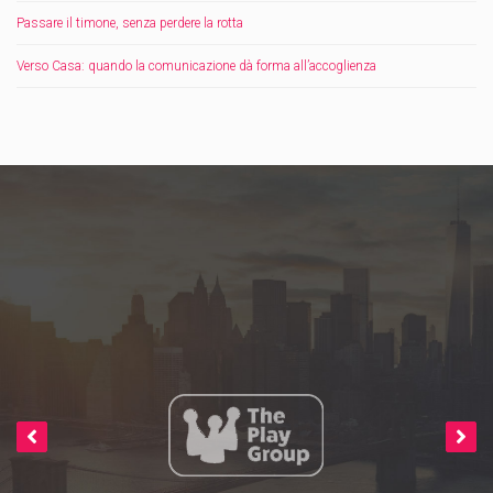
Passare il timone, senza perdere la rotta
Verso Casa: quando la comunicazione dà forma all’accoglienza