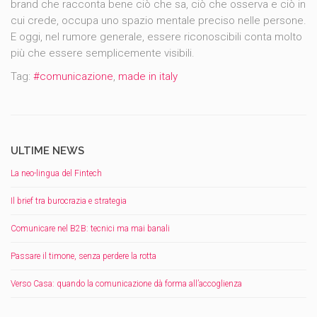
brand che racconta bene ciò che sa, ciò che osserva e ciò in
cui crede, occupa uno spazio mentale preciso nelle persone.
E oggi, nel rumore generale, essere riconoscibili conta molto
più che essere semplicemente visibili.
Tag:
#comunicazione
,
made in italy
ULTIME NEWS
La neo-lingua del Fintech
Il brief tra burocrazia e strategia
Comunicare nel B2B: tecnici ma mai banali
Passare il timone, senza perdere la rotta
Verso Casa: quando la comunicazione dà forma all’accoglienza