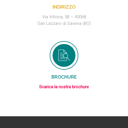
INDIRIZZO
Via Vittoria, 5B – 40068
San Lazzaro di Savena (BO)
BROCHURE
Scarica la nostra brochure