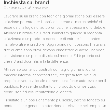
Inchiesta sul brand
27 Maggio 2026
In
Newsletter
Lavorare su un brand con tecniche giornalistiche può essere
un’azione potente per il posizionamento di marca poiché si
esce da una logica di autopromozione, spesso molto debole.
Attivare un’iniziativa di Brand Journalism quando si racconta
un’azienda o un prodotto consente di entrare in un contesto
narrativo utile e credibile. Oggi i brand non possono limitarsi a
dire quanto sono bravi: devono dimostrare di avere una voce,
una visione e un punto di vista sul mondo. Ed è proprio qui
che il Brand Journalism fa la differenza.
Attraverso contenuti costruiti con taglio giornalistico, un
marchio informa, approfondisce, interpreta temi vicini al
proprio universo valoriale e diventa una fonte autorevole per il
pubblico. Non vende soltanto un prodotto o un servizio:
costruisce fiducia, reputazione e identità.
Il risultato è un posizionamento più solido, perché fondato su
contenuti che generano attenzione e relazione nel tempo. Un