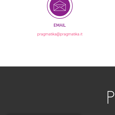
EMAIL
pragmatika@pragmatika.it