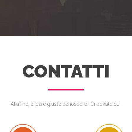
CONTATTI
Alla fine, ci pare giusto conoscerci. Ci trovate qui.