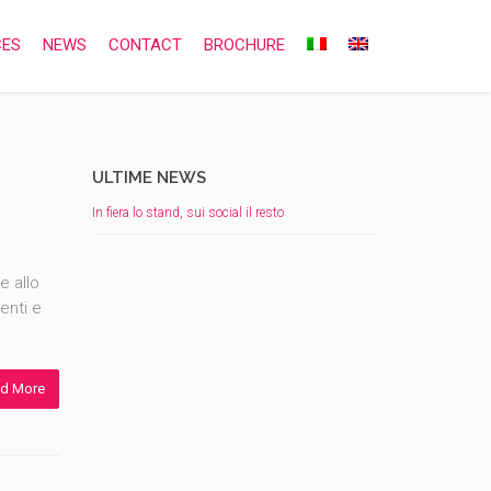
CES
NEWS
CONTACT
BROCHURE
ULTIME NEWS
In fiera lo stand, sui social il resto
e allo
enti e
d More