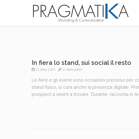
In fiera lo stand, sui social il resto
22 May 2025
In
Newsletter
Le fiere e gli eventi sono occasioni preziose per cost
stand fisico, si cura anche la presenza digitale. Pri
prospect a venirti a trovare. Durante, racconta in te