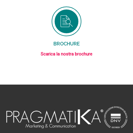
BROCHURE
Scarica la nostra brochure