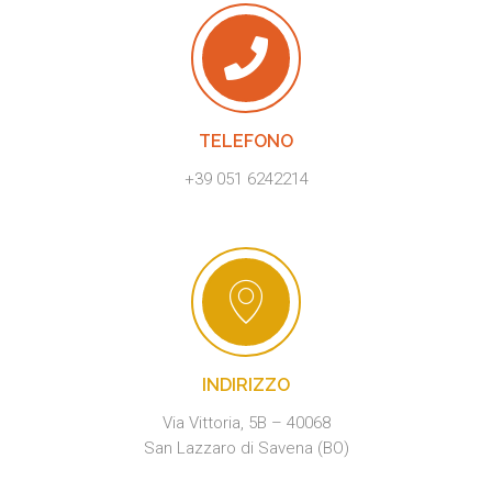
TELEFONO
+39 051 6242214
INDIRIZZO
Via Vittoria, 5B – 40068
San Lazzaro di Savena (BO)