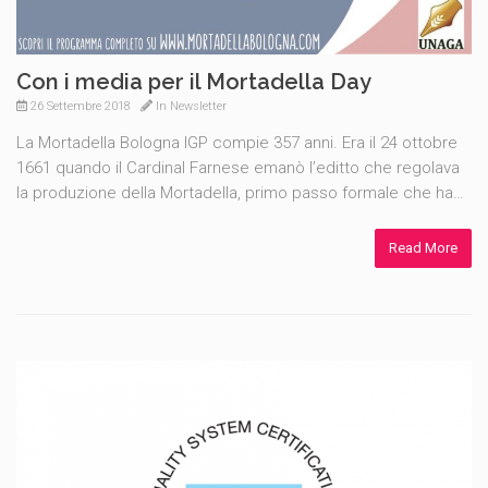
Con i media per il Mortadella Day
26 Settembre 2018
In
Newsletter
La Mortadella Bologna IGP compie 357 anni. Era il 24 ottobre
1661 quando il Cardinal Farnese emanò l’editto che regolava
la produzione della Mortadella, primo passo formale che ha…
Read More