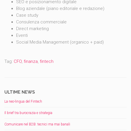
SEO e posizionamento digitale
Blog aziendale (piano editoriale e redazione)
Case study
Consulenza commerciale
Direct marketing
Eventi
Social Media Management (organico + paid)
Tag:
CFO
,
finanza
,
fintech
ULTIME NEWS
La neo-lingua del Fintech
Il brief tra burocrazia e strategia
Comunicare nel B2B: tecnici ma mai banali