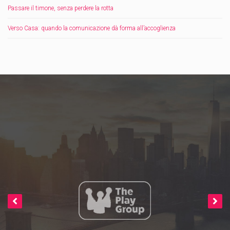
Passare il timone, senza perdere la rotta
Verso Casa: quando la comunicazione dà forma all’accoglienza