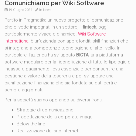
Comunichiamo per Wiki Software
19 Giugno 2024
In
News
Partito in Pragmatika un nuovo progetto di comunicazione
che ci vede impegnati in un settore, il
fintech
, oggi
particolarmente vivace e dinamico.
Wiki Software
International
è un’azienda con approfonditi skill finanziari che
si integrano a competenze tecnologiche di alto livello. In
particolare, l’azienda ha sviluppato
BICTA
, una piattaforma
software modulare per la riconciliazione di tutte le tipologie di
incasso e pagamento, leva essenziale per consentire una
gestione a valore della tesoreria e per sviluppare una
pianificazione finanziaria che sia fondata su dati certi e
sempre aggiornati.
Per la società stiamo operando su diversi fronti:
Strategie di comunicazione
Progettazione della corporate image
Below-the-line
Realizzazione del sito Internet