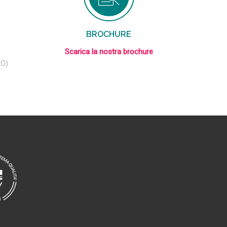
BROCHURE
Scarica la nostra brochure
BO)