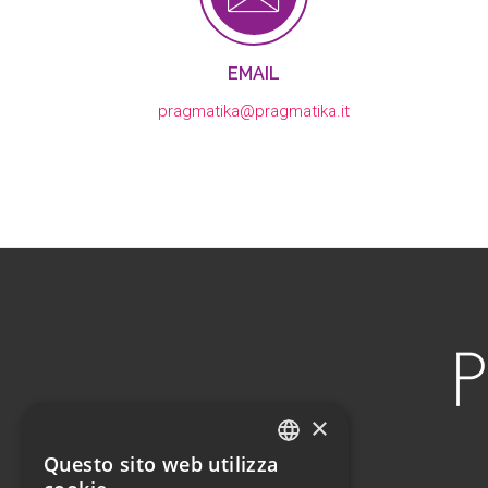
EMAIL
pragmatika@pragmatika.it
×
Questo sito web utilizza
ITALIAN