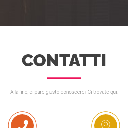
CONTATTI
Alla fine, ci pare giusto conoscerci. Ci trovate qui.