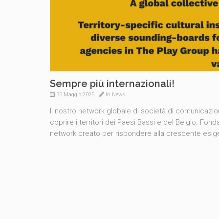
Sempre più internazionali!
30 Maggio 2025
In
News
Il nostro network globale di società di comunicaz
coprire i territori dei Paesi Bassi e del Belgio. Fon
network creato per rispondere alla crescente esigen