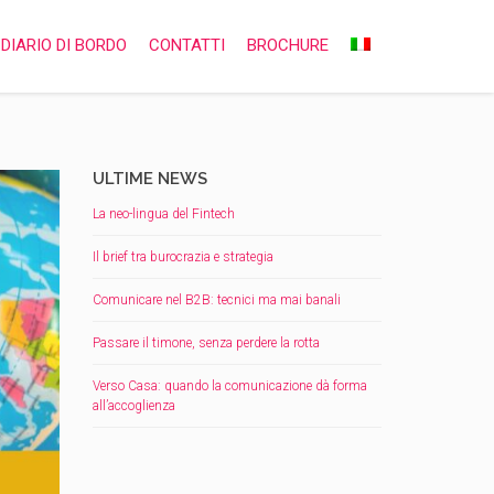
DIARIO DI BORDO
CONTATTI
BROCHURE
ULTIME NEWS
La neo-lingua del Fintech
Il brief tra burocrazia e strategia
Comunicare nel B2B: tecnici ma mai banali
Passare il timone, senza perdere la rotta
Verso Casa: quando la comunicazione dà forma
all’accoglienza