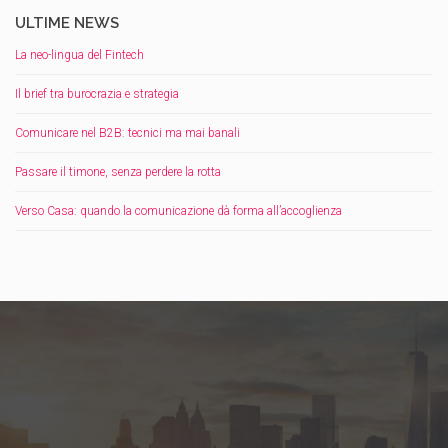
ULTIME NEWS
La neo-lingua del Fintech
Il brief tra burocrazia e strategia
Comunicare nel B2B: tecnici ma mai banali
Passare il timone, senza perdere la rotta
Verso Casa: quando la comunicazione dà forma all’accoglienza