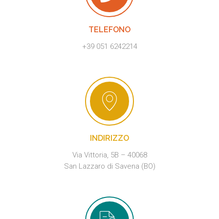
TELEFONO
+39 051 6242214
INDIRIZZO
Via Vittoria, 5B – 40068
San Lazzaro di Savena (BO)