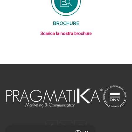
BROCHURE
Scarica la nostra brochure