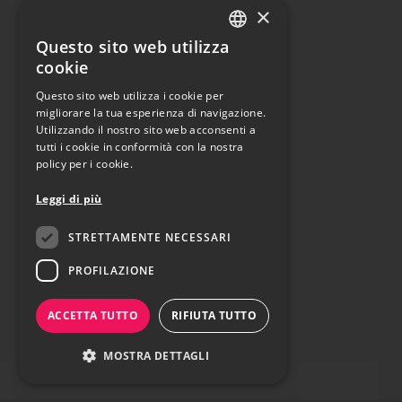
×
Questo sito web utilizza
ITALIAN
cookie
ENGLISH
Questo sito web utilizza i cookie per
migliorare la tua esperienza di navigazione.
Utilizzando il nostro sito web acconsenti a
tutti i cookie in conformità con la nostra
policy per i cookie.
Leggi di più
STRETTAMENTE NECESSARI
PROFILAZIONE
ACCETTA TUTTO
RIFIUTA TUTTO
MOSTRA DETTAGLI