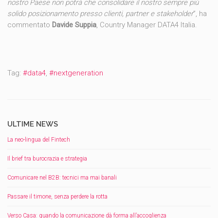
nostro Paese non potrà che consolidare il nostro sempre più
solido posizionamento presso clienti, partner e stakeholder
”, ha
commentato
Davide Suppia
, Country Manager DATA4 Italia.
Tag:
#data4
,
#nextgeneration
ULTIME NEWS
La neo-lingua del Fintech
Il brief tra burocrazia e strategia
Comunicare nel B2B: tecnici ma mai banali
Passare il timone, senza perdere la rotta
Verso Casa: quando la comunicazione dà forma all’accoglienza