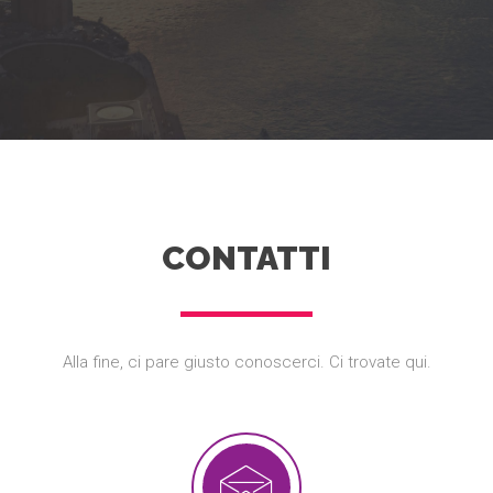
CONTATTI
Alla fine, ci pare giusto conoscerci. Ci trovate qui.